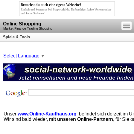
Brauchst du auch eine eigene Webseite?
Einfach und kostenlos bei Beepworld.de. Du benötigst keine Vorkenntnisse
und keine Software!
—
Online Shopping
—
—
Market Finance Trading Shopping
Spiele & Tools
Select Language
▼
Unser
www.Online-Kaufhaus.org
befindet sich derzeit im Um
Wir sind bald wieder,
mit unseren Online-Partnern
, für Sie o