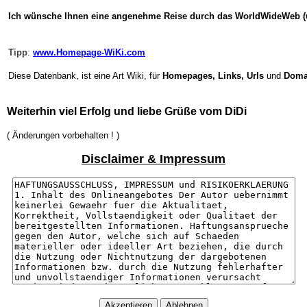
Ich wünsche Ihnen eine angenehme Reise durch das WorldWideWeb 
Tipp
:
www.Homepage-WiKi.com
Diese Datenbank, ist eine Art Wiki, für
Homepages, Links, Urls
und
Doma
Weiterhin viel Erfolg und liebe Grüße vom DiDi
( Änderungen vorbehalten ! )
Disclaimer & Impressum